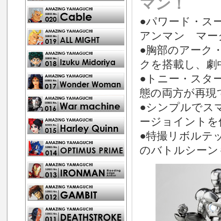
マン！
●パワード・ス
アンマン マー
●胸部のアーク
クを搭載し、劇
●トニー・スタ
態の両方が再現
●シンプルでス
ージョイントを
●特撮リボルテッ
のバトルシーン