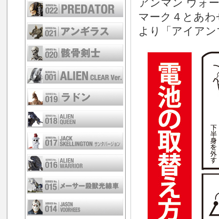
アンマン ウォ
マーク４とあわ
より「アイアン