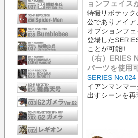
ョンフェイスが
特撮リボテック
公でありアイア
オプションフェ
登場したSERIE
ことが可能!!
（右）ERIES
パーツを使用
SERIES No.
イアンマンマー
出すシーンを再現