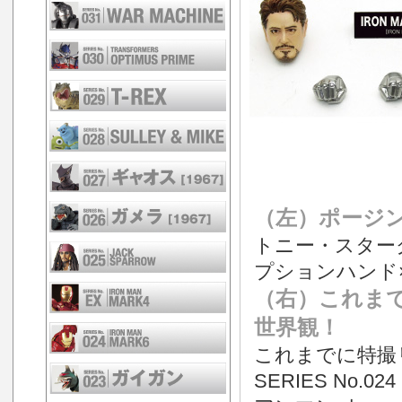
（左）ポージ
トニー・スターク
プションハンド
（右）これま
世界観！
これまでに特撮
SERIES No.0