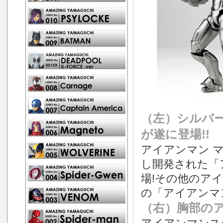
（左）シルバ
が遂に登場!!
アイアンマン 
し開発された「
場!その他のア
の「アイアンマン
（右）胸部のア