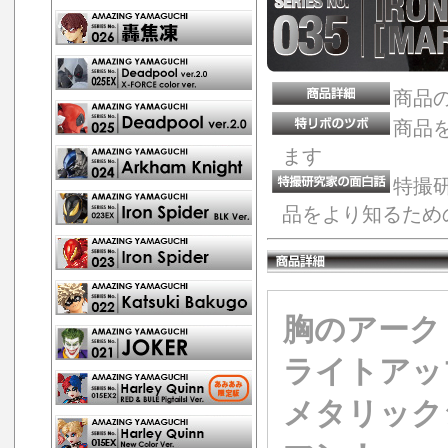
商品
商品
ます
特撮
品をより知るため
胸のアーク
ライトアッ
メタリック