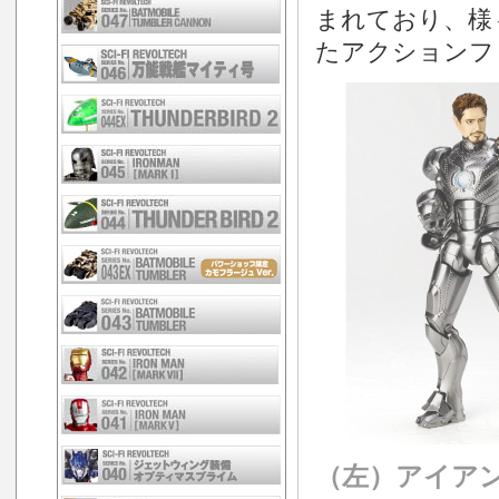
まれており、様
たアクションフ
（左）アイア