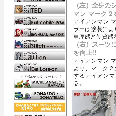
（左）全身の
マン マーク２
アイアンマン 
ラーは塗装によ
重厚感と硬質感
（右）スーツ
を向上!!
アイアンマン 
より、マーク２
するアイアンマ
・リボルテック タートルズ
る。