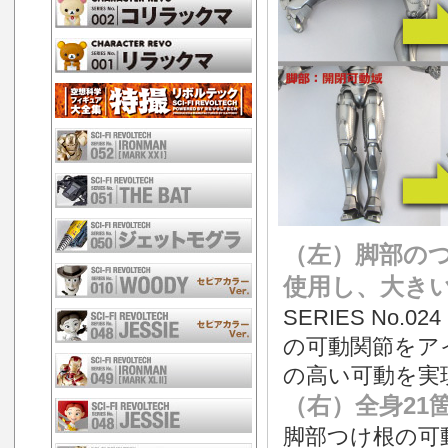
（左）脚部の
使用し、大きい
SERIES No
の可動関節をア
の高い可動を実現
（右）全身21
脚部つけ根の可