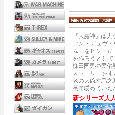
『大魔神』は大
アン・デュヴィ
ム』をヒントに
を作ろうとして、
柳田国男の民俗
ストーリーをま
老の大館左馬之
長年暖めていた
新シリーズ大人