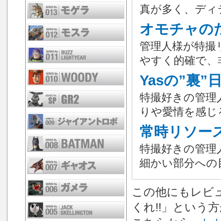
真が多く、ディ
オモチャの
管理人様が特撮
やすく的確で、
Yasの”裏
特撮好きの管理人
りや愛情を感じ
常時リソー
特撮好きの管理
細かい部分への
この他にもレビュ
くれ!!」という