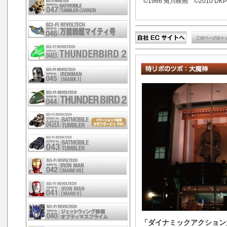
©1966 角川映画 ©2010 DKP
「ダイナミックアクション