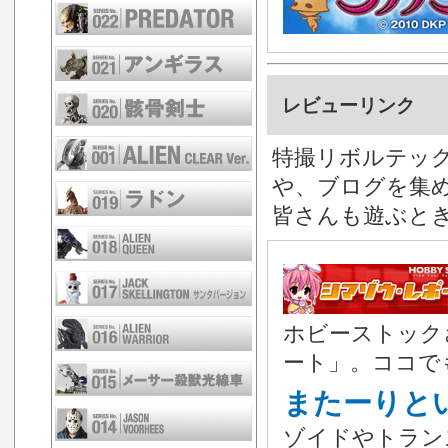
レビューリンク
特撮リボルテック 
や、ブログを集
皆さんも遊ぶと
ホビーストック
ート」。ココで
またーりと
ゾイドやトラン