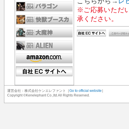
こちらから→
レ
※ご応募いただ
承ください。
運営会社：株式会社ケンエレファント［
Go to official website
］
Copyright ©Kenelephant Co.,ltd.All Rights Reserved.