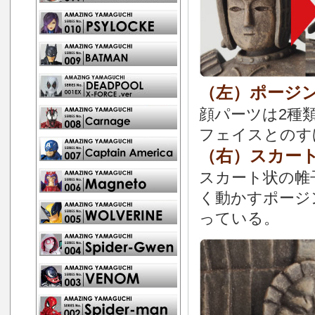
（左）ポージン
顔パーツは2種
フェイスとのす
（右）スカート
スカート状の帷
く動かすポージ
っている。