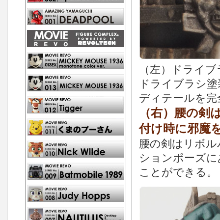
（左）ドライブ
ドライブラシ塗
ディテールを完
（右）腰の剣
付け時に邪魔
腰の剣はリボル
ションポーズに
ことができる。