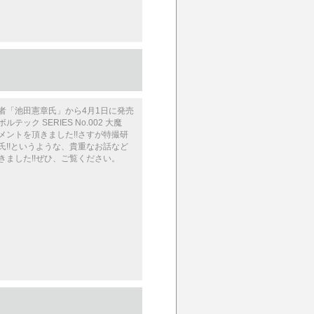
者「池田憲章氏」から4月1日に発売
テック SERIES No.002 大魔
メントを頂きました!!さすが特撮研
氏!!というような、貴重なお話など
きました!!ぜひ、ご覧ください。