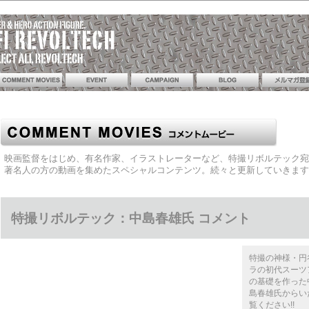
映画監督をはじめ、有名作家、イラストレーターなど、特撮リボルテック宛
著名人の方の動画を集めたスペシャルコンテンツ。続々と更新していきます
特撮リボルテック：中島春雄氏 コメント
特撮の神様・円
ラの初代スーツ
の基礎を作った
島春雄氏からい
覧ください!!