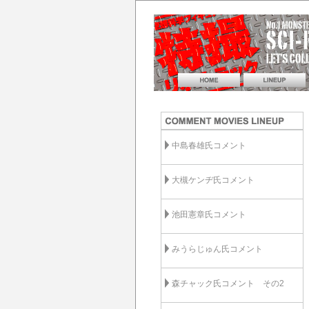
中島春雄氏コメント
大槻ケンヂ氏コメント
池田憲章氏コメント
みうらじゅん氏コメント
森チャック氏コメント その2