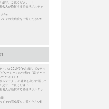
！是非、ご覧ください！！
著名人が絶賛する特撮リボルテッ
発売!!
ってその完成度をご覧ください!!
1
ィバル2010[冬]の特撮リボルテッ
 『グルーミー』の作者の「森 チャッ
いただきました！
ボルテック 」の魅力を存分に語って
！是非、ご覧ください！！
著名人が絶賛する特撮リボルテッ
売!!
ってその完成度をご覧ください!!