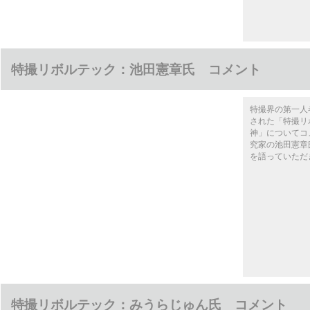
特撮リボルテック：池田憲章氏 コメント
特撮界の第一人
された「特撮リボル
神」についてコ
究家の池田憲章
を語っていただ
特撮リボルテック：みうらじゅん氏 コメント