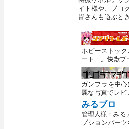
特撮リボルテック 
イト様や、ブロ
皆さんも遊ぶと
ホビーストック
ート」。快獣ブ
ガンプラを中心
麗な写真でレビ
みるブロ
管理人様：みる
プションパーツ