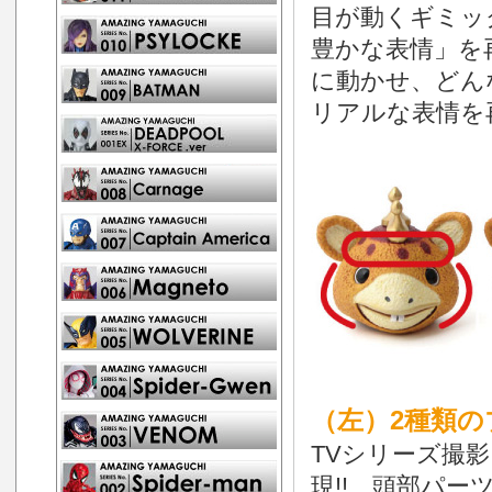
目が動くギミッ
豊かな表情」を
に動かせ、どん
リアルな表情を
（左）2種類の
TVシリーズ撮
現!! 頭部パ