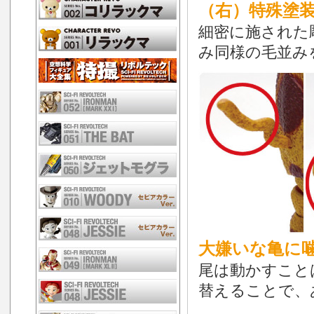
（右）特殊塗装
細密に施された
み同様の毛並み
大嫌いな亀に噛
尾は動かすこと
替えることで、