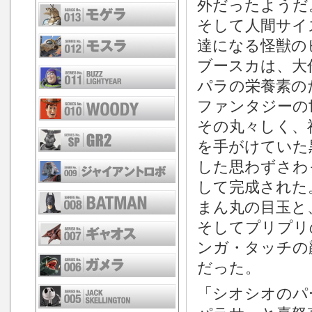
外だったようだ
そして人間サイ
達になる怪獣の
ブースカは、大
パラの栄養素の
ファンタジーの
その丸々しく、
を手がけていた
した思わずさわ
して完成された
まん丸の目玉と
そしてプリプリ
ンガ・タッチの
だった。
「シオシオのパ