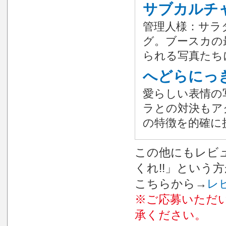
サブカルチ
管理人様：サラ
グ。ブースカの
られる写真たち
へどらにっ
愛らしい表情の
ラとの対決もア
の特徴を的確に
この他にもレビュ
くれ!!」という
こちらから→
レ
※ご応募いただ
承ください。