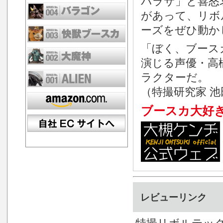
パラサ」と喜怒
があって、リボ
ーズをぜひ動か
「ぼく、ブース
演じる声優・高
ラクターだ。
（特撮研究家 
ブースカ大好き
レビューリンク