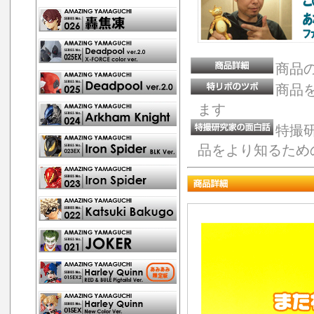
商品
商品
ます
特撮
品をより知るため