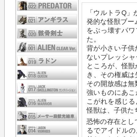
「ウルトラQ」が
発的な怪獣ブー
をぶっ壊すパワ
た。
背が小さい子供
ないプレッシャ
ところが、怪獣
き、その権威は
その開放感は無
強いものにあこ
こがれを感じる
怪獣は、子供た
恐怖の存在とし
るでアイドルの