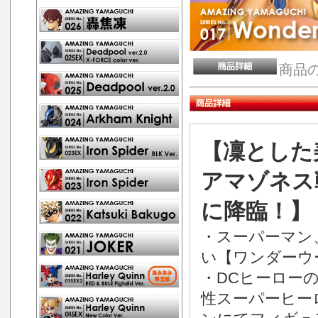
商品
【凜とした
アマゾネス
に降臨！】
・スーパーマン
い【ワンダーウ
・DCヒーロー
性スーパーヒーロ