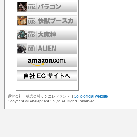
運営会社：株式会社ケンエレファント［
Go to official website
］
Copyright ©Kenelephant Co.,ltd.All Rights Reserved.