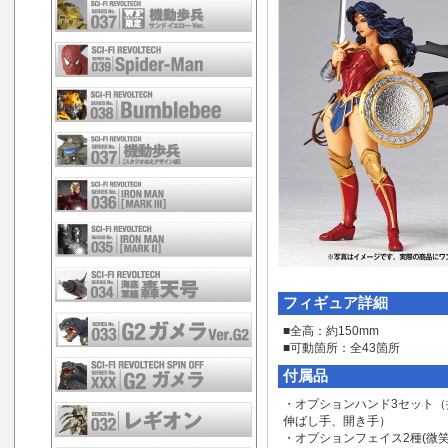
フィギュア詳細
■全高：約150mm
■可動箇所：全43箇所
付属品
・オプションハンド3セット（
伸ばし手、開き手）
・オプションフェイス2種(微