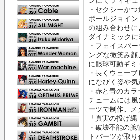
ンにてフィギュ
・セクシーかつ
ボールジョイン
の組み合わせに
ダイナミックに
・フェイスパー
ングな微笑み顔
に眼球可動ギミ
・長くウェーブ
になびく姿や気
・赤と青のカラ
チュームには風
ーツで制作。メ
「真実の投げ縄
・破壊不能の腕
トパーツが取り