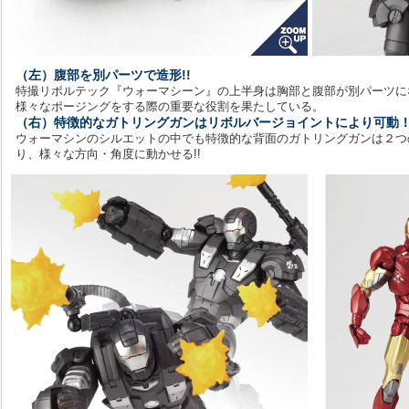
（左）腹部を別パーツで造形!!
特撮リボルテック『ウォーマシーン』の上半身は胸部と腹部が別パーツに
様々なポージングをする際の重要な役割を果たしている。
（右）特徴的なガトリングガンはリボルバージョイントにより可動
ウォーマシンのシルエットの中でも特徴的な背面のガトリングガンは２つ
り、様々な方向・角度に動かせる!!