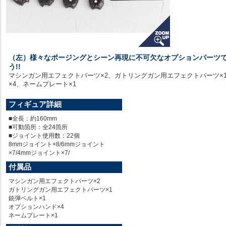
（左）様々なポージングとシーン再現に不可欠なオプションパーツ
う!!
マシンガン用エフェクトパーツ×2、ガトリングガン用エフェクトパーツ×
×4、ネームプレート×1
フィギュア詳細
■全長：約160mm
■可動箇所：全24箇所
■ジョイント使用数：22個
8mmジョイント×8/6mmジョイント
×7/4mmジョイント×7/
付属品
マシンガン用エフェクトパーツ×2
ガトリングガン用エフェクトパーツ×1
銃弾ベルト×1
オプションハンド×4
ネームプレート×1