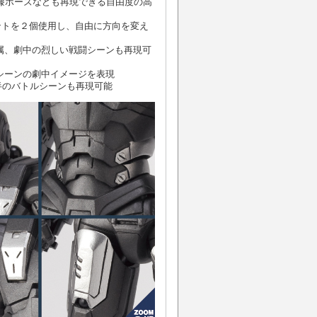
膝ポーズなども再現できる自由度の高
ントを２個使用し、自由に方向を変え
属、劇中の烈しい戦闘シーンも再現可
シーンの劇中イメージを表現
後半のバトルシーンも再現可能