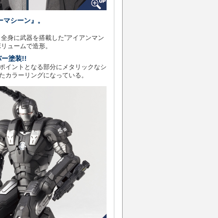
ーマシーン』。
全身に武器を搭載した”アイアンマン
ボリュームで造形。
ー塗装!!
ポイントとなる部分にメタリックなシ
たカラーリングになっている。