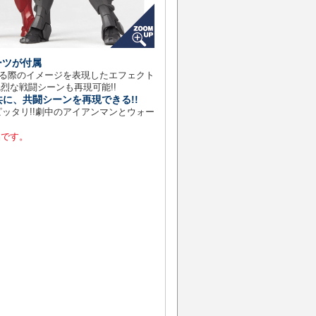
ーツが付属
る際のイメージを表現したエフェクト
烈な戦闘シーンも再現可能!!
と共に、共闘シーンを再現できる!!
ズ感もピッタリ!!劇中のアイアンマンとウォー
品です。