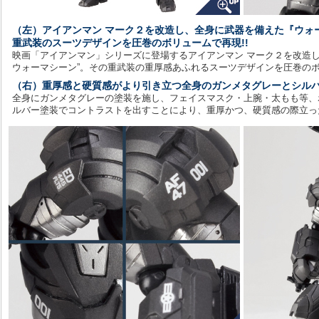
（左）アイアンマン マーク２を改造し、全身に武器を備えた『ウォ
重武装のスーツデザインを圧巻のボリュームで再現!!
映画「アイアンマン」シリーズに登場するアイアンマン マーク２を改造し
ウォーマシーン”。その重武装の重厚感あふれるスーツデザインを圧巻の
（右）重厚感と硬質感がより引き立つ全身のガンメタグレーとシルバ
全身にガンメタグレーの塗装を施し、フェイスマスク・上腕・太もも等、
ルバー塗装でコントラストを出すことにより、重厚かつ、硬質感の際立っ