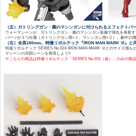
（左）ガトリングガン・腕のマシンガンに付けられるエフェクトパ
ウォーマシーンが、ガトリングガン・腕のマシンガン装備で弾丸を発射す
パーツが３つ付属（ガトリングガン用×１、マシンガン用×２）。劇中の熾
（右）全高160mm。特撮リボルテック『IRON MAN MARK Ⅵ』
特撮リボルテック SERIES No.024 IRON MAN MARK Ⅵとのサイ
マシーンの共闘シーンを再現しよう!!
※こちらの商品は特撮リボルテック「SERIES No.031（仮）」のみの商