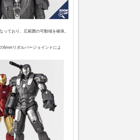
なっており、広範囲の可動域を確保。
！
の6mmリボルバージョイントによ