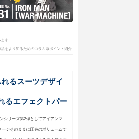
います
作品をより知るためのコラム系ポイント紹介
ふれるスーツデザイ
れるエフェクトパー
！
マンシリーズ第2弾としてアイアンマ
メージそのままに圧巻のボリュームで