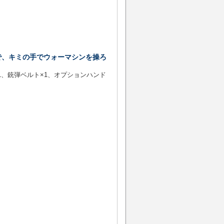
で、キミの手でウォーマシンを操ろ
1、銃弾ベルト×1、オプションハンド