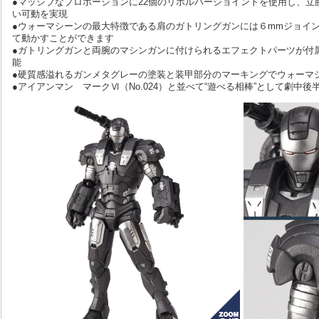
●マッシブなプロポーションに22個のリボルバージョイントを使用し、立
い可動を実現
●ウォーマシーンの最大特徴である肩のガトリングガンには６mmジョイ
て動かすことができます
●ガトリングガンと両腕のマシンガンに付けられるエフェクトパーツが付
能
●硬質感溢れるガンメタグレーの塗装と装甲部分のマーキングでウォーマ
●アイアンマン マークⅥ（No.024）と並べて“遊べる相棒”として劇中