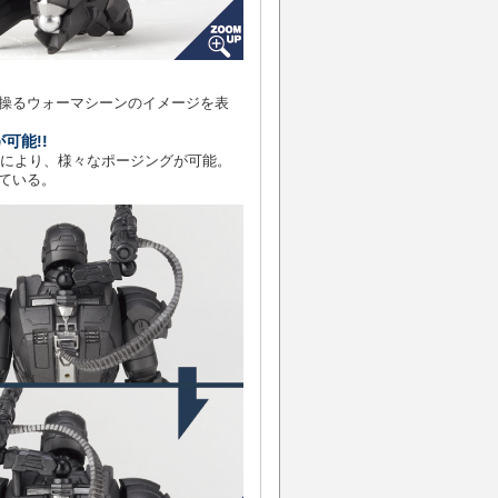
操るウォーマシーンのイメージを表
可能!!
所により、様々なポージングが可能。
ている。