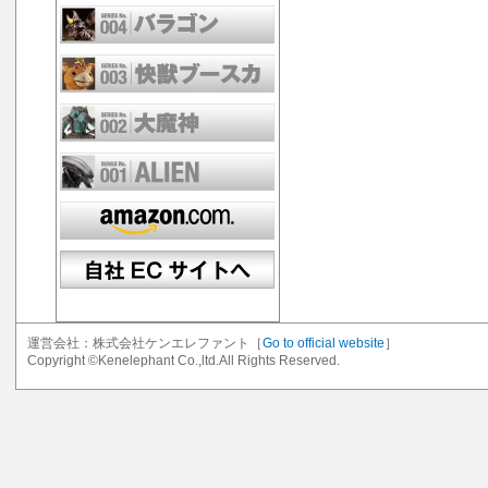
運営会社：株式会社ケンエレファント［
Go to official website
］
Copyright ©Kenelephant Co.,ltd.All Rights Reserved.